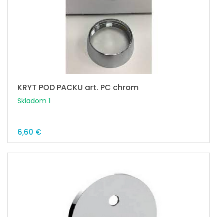
KRYT POD PACKU art. PC chrom
Skladom 1
6,60 €