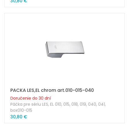
30,80 €
PACKA LES,EL chrom art.010-015-040
Doručenie do 30 dní
Páčka pre sériu LES, EL 010, 015, 018, 019, 040, 041,
box010-015
30,80 €