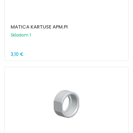
MATICA KARTUSE APM.PI
Skladom 1
3,10 €