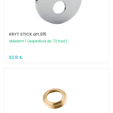
KRYT STICK art.015
Skladom 1 (expedícia do 72 hod.)
62,10 €