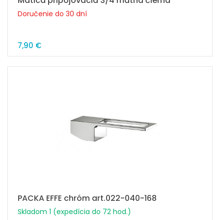
Matica pripojovacia 3/4 matná čierna
Doručenie do 30 dní
7,90 €
PACKA EFFE chróm art.022-040-168
Skladom 1 (expedícia do 72 hod.)