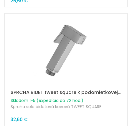
26,60 €
SPRCHA BIDET tweet square k podomietkovej batérii hranatá
Skladom 1-5 (expedícia do 72 hod.)
Sprcha solo bidetová kovová TWEET SQUARE
32,60 €