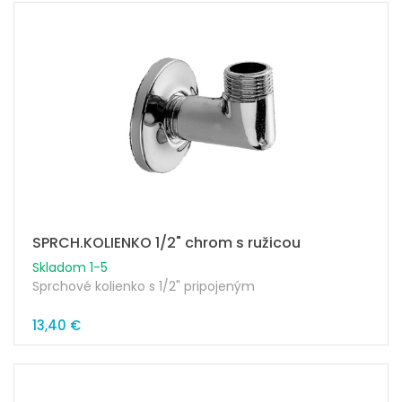
SPRCH.KOLIENKO 1/2" chrom s ružicou
Skladom 1-5
Sprchové kolienko s 1/2" pripojeným
13,40 €