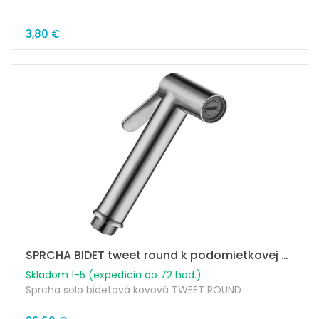
3,80 €
SPRCHA BIDET tweet round k podomietkovej batérii okrúhla
Skladom 1-5 (expedícia do 72 hod.)
Sprcha solo bidetová kovová TWEET ROUND