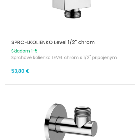
SPRCH.KOLIENKO Level 1/2" chrom
Skladom 1-5
Sprchové kolienko LEVEL chróm s 1/2" pripojeným
53,80 €