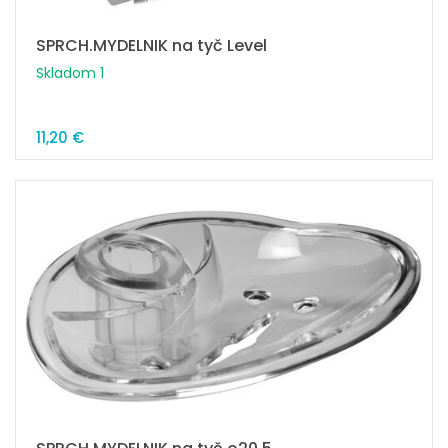
SPRCH.MYDELNIK na tyč Level
Skladom 1
11,20 €