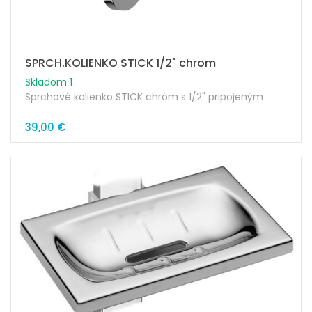
SPRCH.KOLIENKO STICK 1/2" chrom
Skladom 1
Sprchové kolienko STICK chróm s 1/2" pripojeným
39,00 €