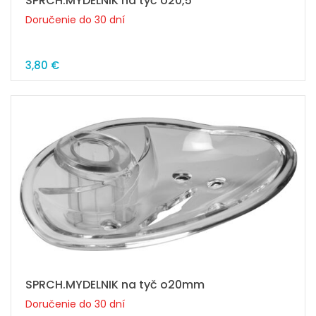
SPRCH.MYDELNIK na tyč o20,5
Doručenie do 30 dní
3,80 €
SPRCH.MYDELNIK na tyč o20mm
Doručenie do 30 dní