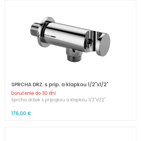
SPRCHA DRZ. s prip. a klapkou 1/2"x1/2"
Doručenie do 30 dní
Sprcha držiak s prípojkou a klapkou 1/2"x1/2"
176,00 €