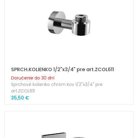
SPRCH.KOLIENKO 1/2"x3/4" pre art.ZCOL611
Doručenie do 30 dní
Sprchové kolienko chróm kov 1/2"x3/4" pre
art.ZCOL611
35,50 €