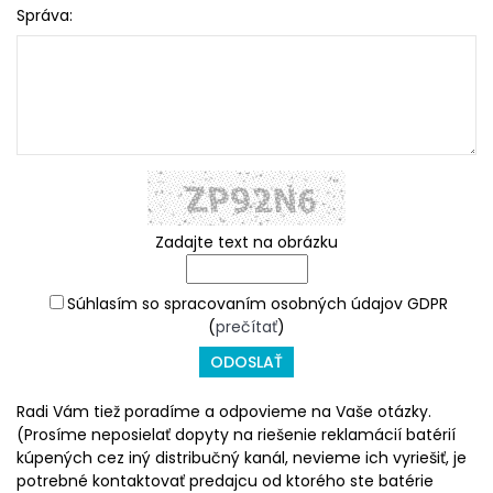
Správa:
Zadajte text na obrázku
Súhlasím so spracovaním osobných údajov GDPR
(
prečítať
)
ODOSLAŤ
Radi Vám tiež poradíme a odpovieme na Vaše otázky.
(Prosíme neposielať dopyty na riešenie reklamácií batérií
kúpených cez iný distribučný kanál, nevieme ich vyriešiť, je
potrebné kontaktovať predajcu od ktorého ste batérie