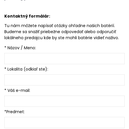
Kontaktný formálár:
Tu nám môžete napísať otázky ohľadne našich batérií.
Budeme sa snažiť priebežne odpovedať alebo odporučiť
lokálneho predajcu kde by ste mohli batérie vidieť naživo.
* Názov / Meno:
* Lokalita (odkiaľ ste):
* Váš e-mail:
*Predmet: