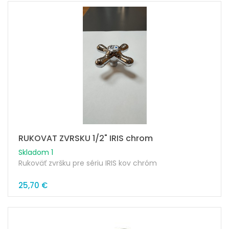
RUKOVAT ZVRSKU 1/2" IRIS chrom
Skladom 1
Rukoväť zvršku pre sériu IRIS kov chróm
25,70 €