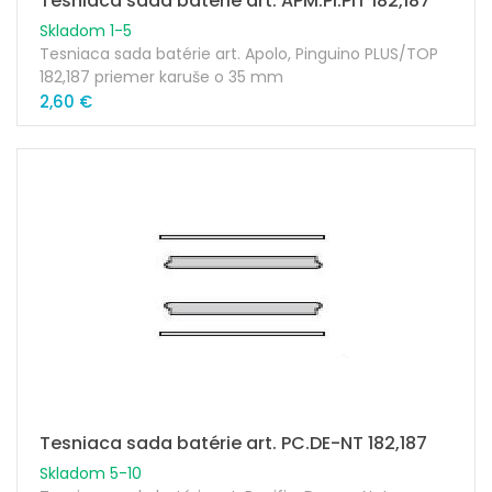
Tesniaca sada batérie art. APM.PI.PIT 182,187
Skladom 1-5
Tesniaca sada batérie art. Apolo, Pinguino PLUS/TOP
182,187 priemer karuše o 35 mm
2,60 €
Tesniaca sada batérie art. PC.DE-NT 182,187
Skladom 5-10