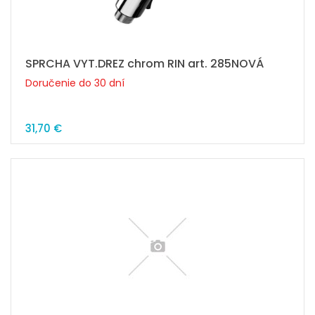
SPRCHA VYT.DREZ chrom RIN art. 285NOVÁ
Doručenie do 30 dní
31,70 €