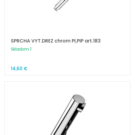
SPRCHA VYT.DREZ chrom PI,PIP art.183
Skladom 1
14,60 €