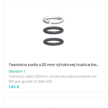
Tesniaca sada o20 mm výtokovej trubice batérie art.180
Skladom 1
Tesniaca sada o20mm výtokovej trubice batérie art.
180 pre guľaté ZCANA 020
1,40 €