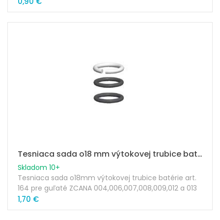
0,90 €
Tesniaca sada o18 mm výtokovej trubice batérie art.164
Skladom 10+
Tesniaca sada o18mm výtokovej trubice batérie art.
164 pre guľaté ZCANA 004,006,007,008,009,012 a 013
1,70 €