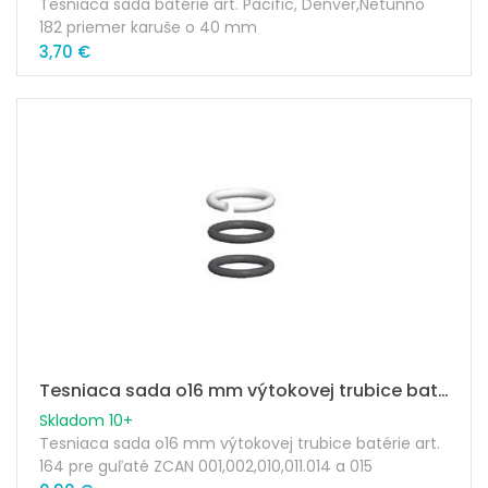
Tesniaca sada batérie art. Pacific, Denver,Netunno
182 priemer karuše o 40 mm
3,70 €
Tesniaca sada o16 mm výtokovej trubice batérie art.164
Skladom 10+
Tesniaca sada o16 mm výtokovej trubice batérie art.
164 pre guľaté ZCAN 001,002,010,011.014 a 015