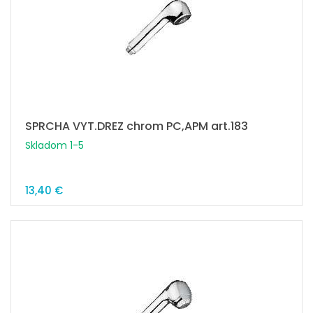
SPRCHA VYT.DREZ chrom PC,APM art.183
Skladom 1-5
13,40 €