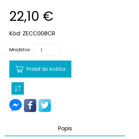
22,10 €
Kód: ZECC008CR
Množstvo:
Pridať do košíka
Popis