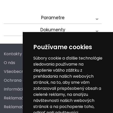
Parametre
Dokumenty
Používame cookies
Kontakty
Súbory cookie a ďalšie technológie
O nás
sledovania používame na
zlepšenie vášho zážitku z
Všeobecné obchodné podmienky
prehliadania našich webových
Ochrana osobných údajov
stránok, na to, aby sme vám
zobrazovali prispôsobený obsah a
Informácie a poučenia pre spotrebiteľa
cielené reklamy, na analýzu
Reklamačný poriadok
návštevnosti našich webových
stránok a na pochopenie toho,
Reklamačný protokol
odkiaľ naši návštevníci