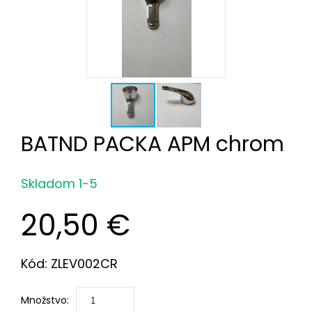
BATND PACKA APM chrom
Skladom 1-5
20,50 €
Kód: ZLEV002CR
Množstvo: